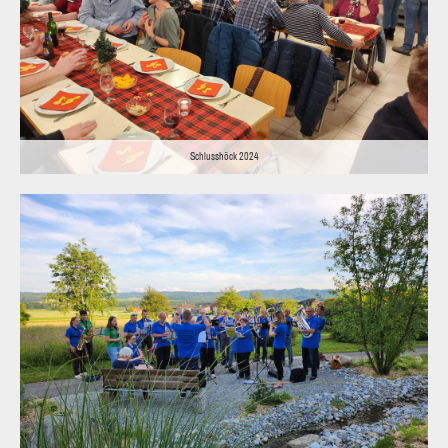
Schlusshöck 2024