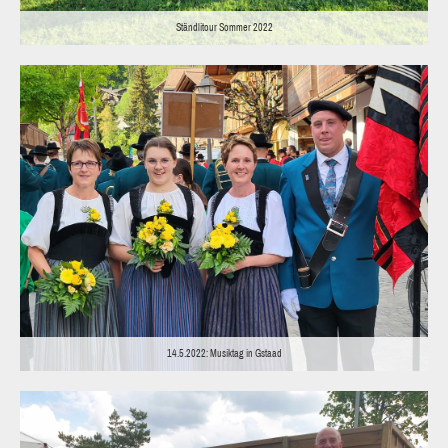
Ständlitour Sommer 2022
14.5.2022: Musiktag in Gstaad