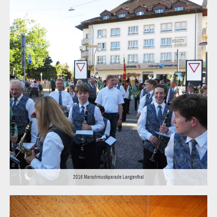
2016 Marschmusikparade Langenthal