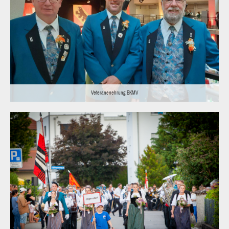
Veteranenehrung BKMV