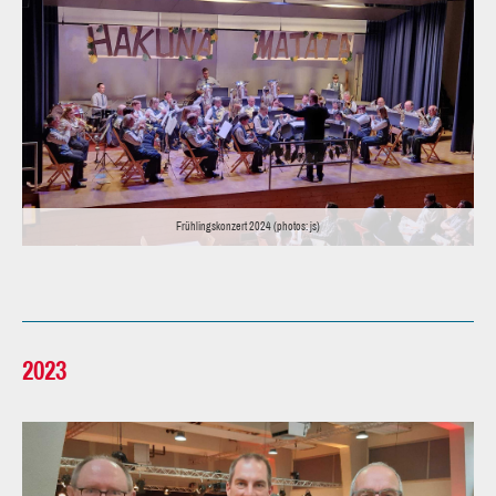
Frühlingskonzert 2024 (photos: js)
2023