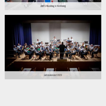
AMFU Musiktag in Kirchberg
Jahreskonzert 2023