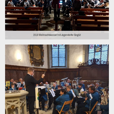
2019 Weihnachtskonzert mit Jegenstorfer Singlüt