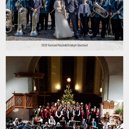
2020 Hochzeit Nicole&Christoph Eberhard