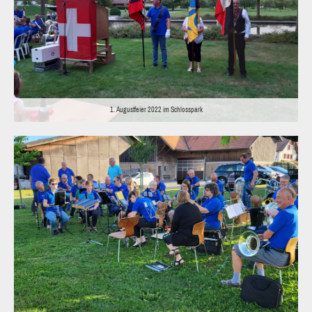
1. Augustfeier 2022 im Schlosspark