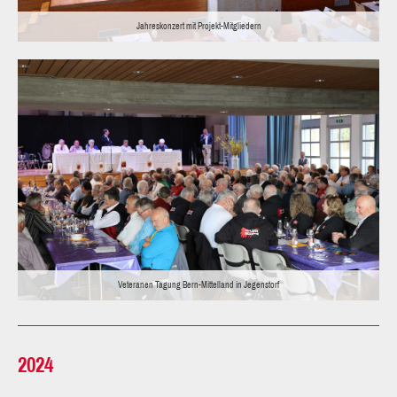
Jahreskonzert mit Projekt-Mitgliedern
Veteranen Tagung Bern-Mittelland in Jegenstorf
2024