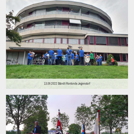
13.09.2022 Ständli Rontonda Jegenstorf