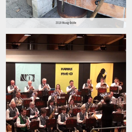
2019 Musig-Brätle