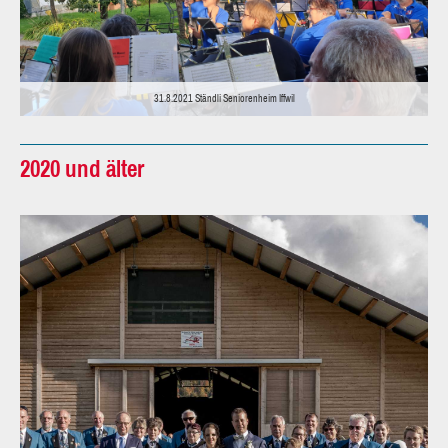
31.8.2021 Ständli Seniorenheim Iffwil
2020 und älter