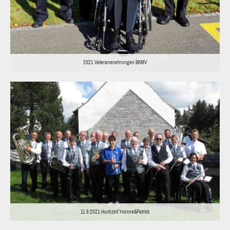
2021 Veteranenehrungen BKMV
11.9.2021 Hochzeit Yvonne&Patrick