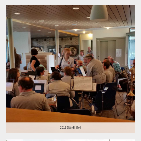
2016 Ständli Iffwil