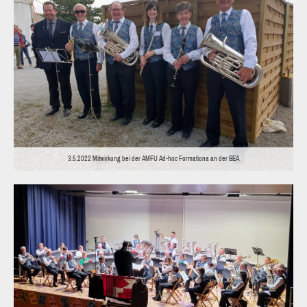
3.5.2022 Mitwirkung bei der AMFU Ad-hoc Formationa an der BEA