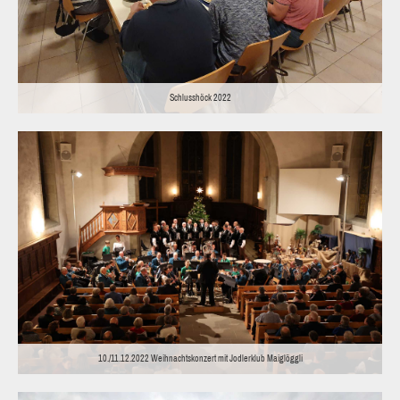
Schlusshöck 2022
10./11.12.2022 Weihnachtskonzert mit Jodlerklub Maiglöggli