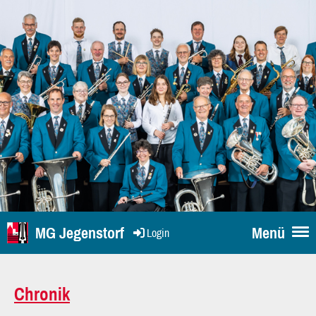
MG Jegenstorf
Menü
Login
Chronik