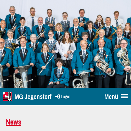
MG Jegenstorf
Menü
Login
News